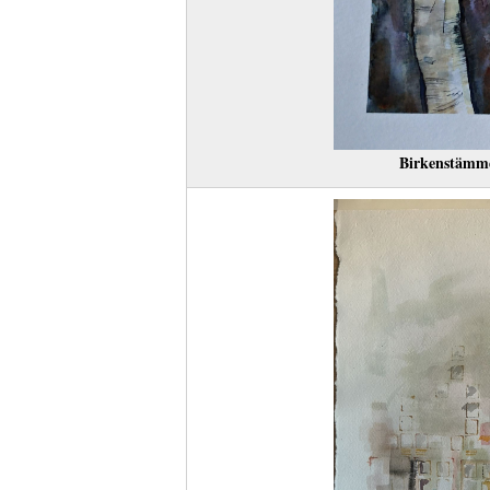
Birkenstämme