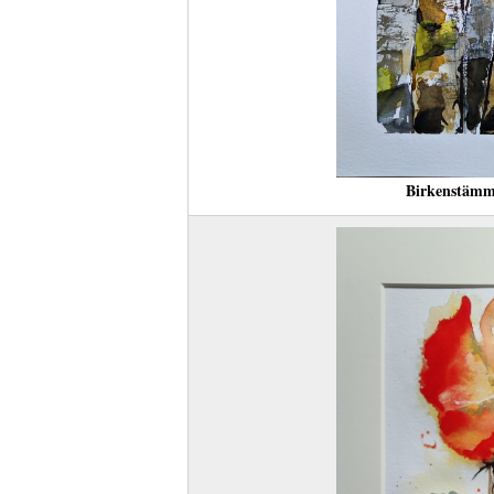
Birkenstämm