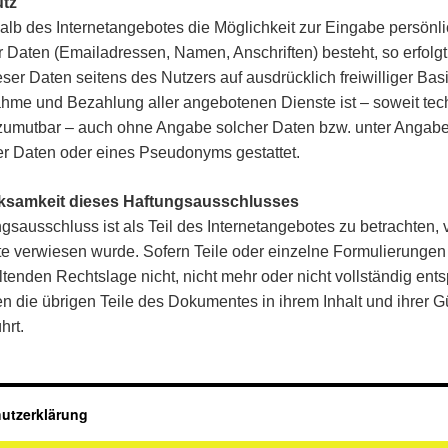
utz
alb des Internetangebotes die Möglichkeit zur Eingabe persönli
r Daten (Emailadressen, Namen, Anschriften) besteht, so erfolgt
ser Daten seitens des Nutzers auf ausdrücklich freiwilliger Basi
hme und Bezahlung aller angebotenen Dienste ist – soweit tec
zumutbar – auch ohne Angabe solcher Daten bzw. unter Angab
er Daten oder eines Pseudonyms gestattet.
rksamkeit dieses Haftungsausschlusses
gsausschluss ist als Teil des Internetangebotes zu betrachten,
te verwiesen wurde. Sofern Teile oder einzelne Formulierungen
ltenden Rechtslage nicht, nicht mehr oder nicht vollständig ent
ben die übrigen Teile des Dokumentes in ihrem Inhalt und ihrer Gü
hrt.
utzerklärung