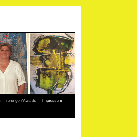
minierungen/Awards
Impressum