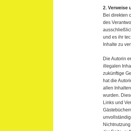
2. Verweise 
Bei direkten 
des Verantwor
ausschließlic
und es ihr te
Inhalte zu ve
Die Autorin e
illegalen Inh
zukünftige Ge
hat die Autori
allen Inhalte
wurden. Diese
Links und Ver
Gästebüchern,
unvollständig
Nichtnutzung 