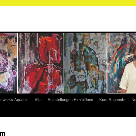
rtworks Aquarell
Vita
Ausstellungen Exhibitions
Kurs-Angebote
No
um